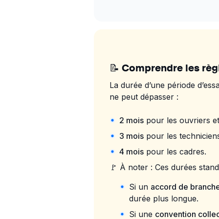
📝 Comprendre les règl
La durée d’une période d’essai
ne peut dépasser :
2 mois
pour les ouvriers e
3 mois
pour les techniciens
4 mois
pour les cadres.
🚩 À noter : Ces durées stand
Si un
accord de branch
durée plus longue.
Si une
convention colle