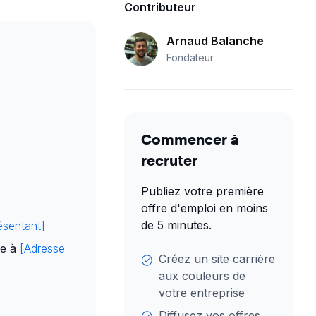
Contributeur
Arnaud Balanche
Fondateur
Commencer à
recruter
Publiez votre première
offre d'emploi en moins
de 5 minutes.
ésentant]
ée à
[Adresse
Créez un site carrière
aux couleurs de
votre entreprise
Diffusez vos offres