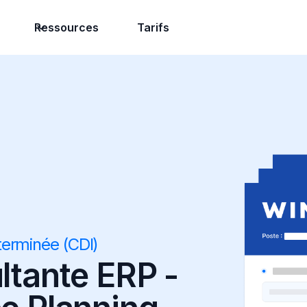
Ressources
Tarifs
terminée (CDI)
ltante ERP -