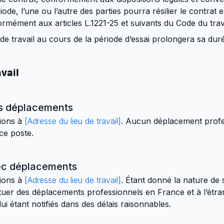
ode, l’une ou l’autre des parties pourra résilier le contrat 
mément aux articles L.1221-25 et suivants du Code du trava
e travail au cours de la période d’essai prolongera sa duré
avail
ans déplacements
tions à
[Adresse du lieu de travail]
. Aucun déplacement profe
ce poste.
vec déplacements
tions à
[Adresse du lieu de travail]
. Étant donné la nature de 
ctuer des déplacements professionnels en France et à l’étran
i étant notifiés dans des délais raisonnables.