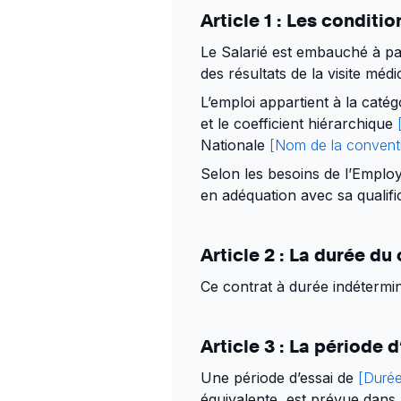
Article 1 : Les condit
Le Salarié est embauché à pa
des résultats de la visite mé
L’emploi appartient à la caté
et le coefficient hiérarchique
Nationale
[Nom de la conventi
Selon les besoins de l’Employ
en adéquation avec sa qualifi
Article 2 : La durée du
Ce contrat à durée indétermin
Article 3 : La période d
Une période d’essai de
[Durée
équivalente, est prévue dans 