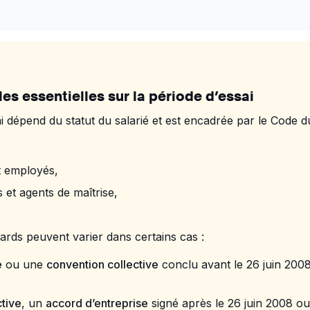
es essentielles sur la période d’essai
 dépend du statut du salarié et est encadrée par le Code du 
t employés,
 et agents de maîtrise,
ards peuvent varier dans certains cas :
e
ou une
convention collective
conclu avant le 26 juin 200
ctive
, un
accord d’entreprise
signé après le 26 juin 2008 o