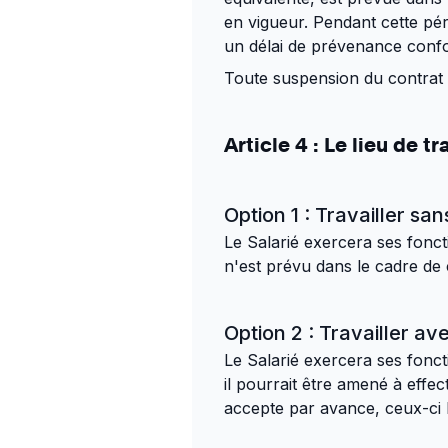
en vigueur. Pendant cette péri
un délai de prévenance confor
Toute suspension du contrat d
Article 4 : Le lieu de tr
Option 1 : Travailler s
Le Salarié exercera ses fonc
n'est prévu dans le cadre de 
Option 2 : Travailler a
Le Salarié exercera ses fonc
il pourrait être amené à effe
accepte par avance, ceux-ci lu