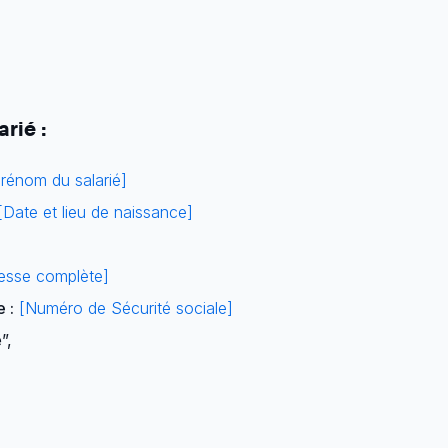
arié :
rénom du salarié]
[Date et lieu de naissance]
esse complète]
 :
[Numéro de Sécurité sociale]
”,