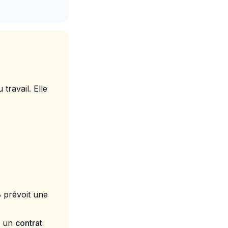
travail. Elle
8 prévoit une
u un
contrat