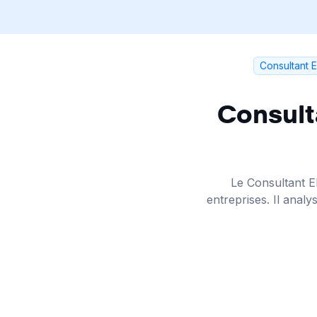
Consultant 
Consult
Le Consultant ER
entreprises. Il anal