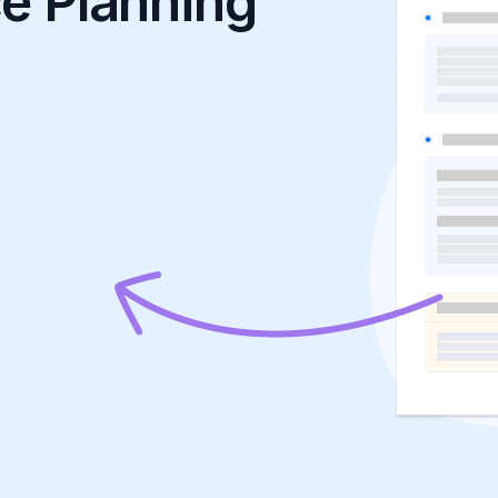
e Planning