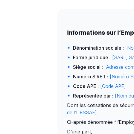
Informations sur l’Emp
Dénomination sociale :
[Nom
Forme juridique :
[SARL, SA
Siège social :
[Adresse com
Numéro SIRET :
[Numéro S
Code APE :
[Code APE]
Représentée par :
[Nom du 
Dont les cotisations de sécu
de l’URSSAF]
.
Ci-après dénommée “l’Emplo
D’une part,