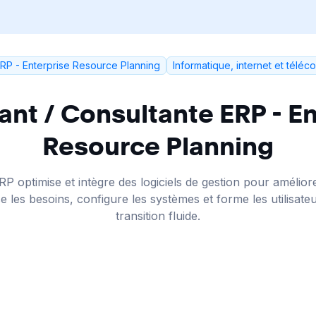
ERP - Enterprise Resource Planning
Informatique, internet et télé
ant / Consultante ERP - En
Resource Planning
P optimise et intègre des logiciels de gestion pour améliorer
yse les besoins, configure les systèmes et forme les utilisat
transition fluide.