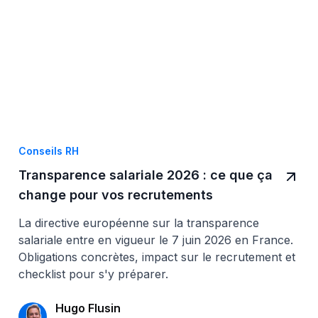
Conseils RH
Transparence salariale 2026 : ce que ça
change pour vos recrutements
La directive européenne sur la transparence
salariale entre en vigueur le 7 juin 2026 en France.
Obligations concrètes, impact sur le recrutement et
checklist pour s'y préparer.
Hugo Flusin