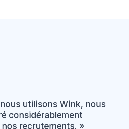
nous utilisons Wink, nous
ré considérablement
de nos recrutements. »