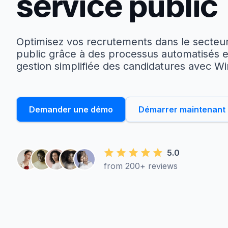
service public
Optimisez vos recrutements dans le secteu
public grâce à des processus automatisés 
gestion simplifiée des candidatures avec Wi
Demander une démo
Démarrer maintenant
5.0
from 200+ reviews