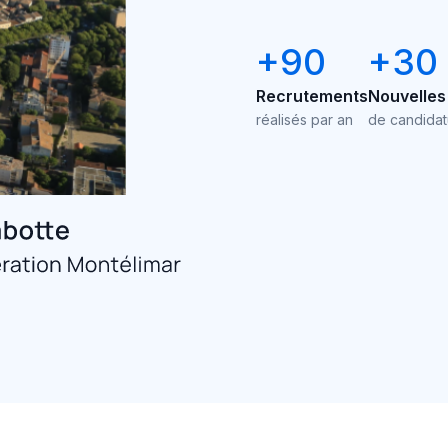
+90
+30
Recrutements
Nouvelles
réalisés par an
de candidat