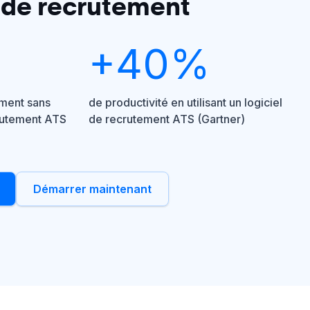
 de recrutement
+40%
ement sans
de productivité en utilisant un logiciel
crutement ATS
de recrutement ATS (Gartner)
Démarrer maintenant