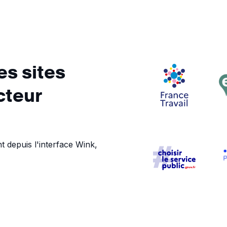
es sites
cteur
 depuis l'interface Wink,