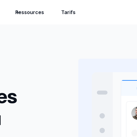
Ressources
Tarifs
es
u