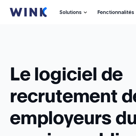
Solutions
Fonctionnalités
Le logiciel de
recrutement d
employeurs d