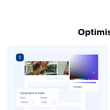
Optimis
1