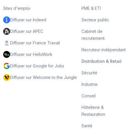
Sites d'emploi
PME & ETI
Diffuser sur Indeed
Secteur public
Diffuser sur APEC
Cabinet de
recrutement
Diffuser sur France Travail
Recruteur indépendant
Diffuser sur HelloWork
Distribution & Retail
Diffuser sur Google for Jobs
Sécurité
Diffuser sur Welcome to the Jungle
Industrie
Conseil
Hôtellerie &
Restauration
Santé