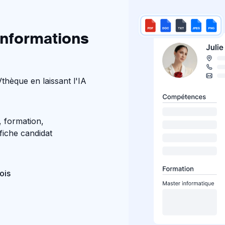
informations
hèque en laissant l'IA
 formation,
fiche candidat
ois