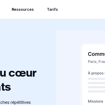
Ressources
Tarifs
au cœur
ts
ches répétitives