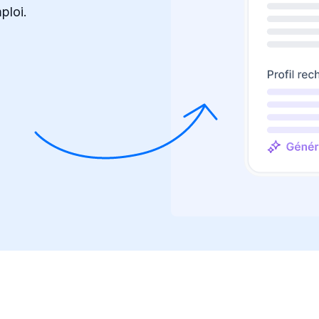
ploi.