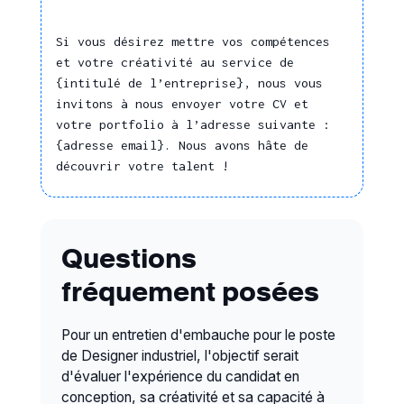
Travailler en réseau
Menuiserie PVC
Mettre en oeuvre le
Si vous désirez mettre vos compétences
Mobilier de jardin
relationnel adapté pour
et votre créativité au service de
Produits d'équipement
communiquer avec ses
{intitulé de l’entreprise}, nous vous
électroménager
collègues et sa
invitons à nous envoyer votre CV et
hiérarchie
Caractéristiques des céramiques
votre portfolio à l’adresse suivante :
{adresse email}. Nous avons hâte de
Présenter une
Caractéristiques des cuirs et
découvrir votre talent !
maquette, prototype à
peaux
un client
Caractéristiques des matériaux
Management
en plastiques et composites
Questions
Caractéristiques et propriétés
Favoriser et mesurer la
des bois et dérivés du bois
performance d'une
fréquement posées
Caractéristiques et propriétés du
équipe
verre
Manager une équipe
Pour un entretien d'embauche pour le poste
Propriétés des métaux
multiculturelle
de Designer industriel, l'objectif serait
Gestion
Caractéristiques des
d'évaluer l'expérience du candidat en
équipements sportifs
conception, sa créativité et sa capacité à