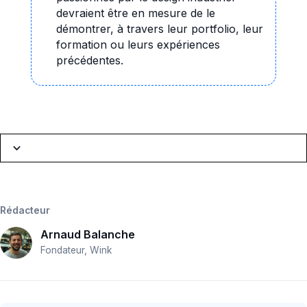
devraient être en mesure de le
démontrer, à travers leur portfolio, leur
formation ou leurs expériences
précédentes.
Navigation
Introduction
Rédacteur
Description du poste
Arnaud Balanche
Tâches & Missions
Fondateur, Wink
Contexte de travail
Exemple offre d'emploi