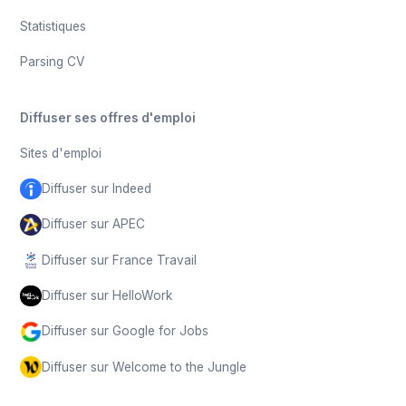
Statistiques
Parsing CV
Diffuser ses offres d'emploi
Sites d'emploi
Diffuser sur Indeed
Diffuser sur APEC
Diffuser sur France Travail
Diffuser sur HelloWork
Diffuser sur Google for Jobs
Diffuser sur Welcome to the Jungle