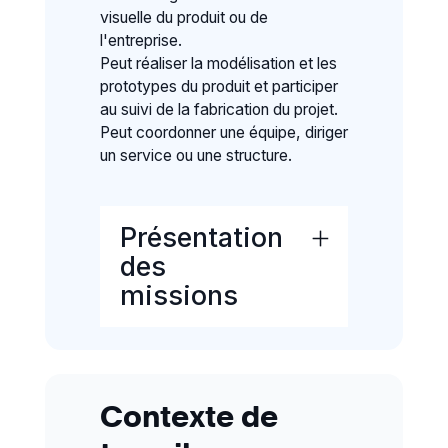
visuelle du produit ou de
l'entreprise.
Peut réaliser la modélisation et les
prototypes du produit et participer
au suivi de la fabrication du projet.
Peut coordonner une équipe, diriger
un service ou une structure.
Présentation
des
missions
Communication,
Multimédia
Contexte de
Communiquer à l'oral
en milieu professionnel