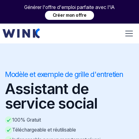
Générer l'offre d'emploi parfaite avec l'IA
Créer mon offre
Modèle et exemple de grille d'entretien
Assistant de
service social
100% Gratuit
Téléchargeable et réutilisable