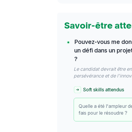
Savoir-être att
Pouvez-vous me donn
un défi dans un proj
?
Le candidat devrait être en 
persévérance et de l'innov
Soft skills attendus
Quelle a été l'ampleur de
fais pour le résoudre ?