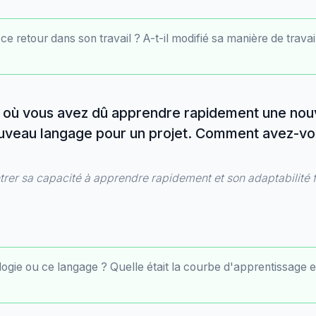
e retour dans son travail ? A-t-il modifié sa manière de travail
s où vous avez dû apprendre rapidement une nou
ouveau langage pour un projet. Comment avez-v
rer sa capacité à apprendre rapidement et son adaptabilité 
ologie ou ce langage ? Quelle était la courbe d'apprentissage