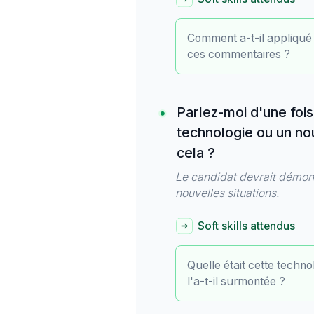
Comment a-t-il appliqué c
ces commentaires ?
Parlez-moi d'une foi
technologie ou un n
cela ?
Le candidat devrait démont
nouvelles situations.
Soft skills attendus
Quelle était cette techn
l'a-t-il surmontée ?