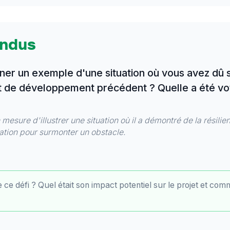
endus
er un exemple d'une situation où vous avez dû
et de développement précédent ? Quelle a été vot
mesure d'illustrer une situation où il a démontré de la résilie
ation pour surmonter un obstacle.
 ce défi ? Quel était son impact potentiel sur le projet et comm