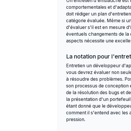
Un entretien d'embauche est u
comportementales et d'adaptabi
doit rédiger un plan d'entretie
catégorie évaluée. Même si un
d'évaluer s'il est en mesure d'
éventuels changements de la cul
aspects nécessite une excellen
La notation pour l'entr
Entretien un développeur d'app
vous devrez évaluer non seul
à résoudre des problèmes. Pos
son processus de conception et
de la résolution des bugs et d
la présentation d'un portefeui
étant donné que le développeu
comment il s'entend avec les a
pression.