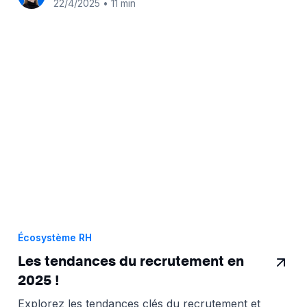
22/4/2025
•
11 min
Écosystème RH
Les tendances du recrutement en
2025 !
Explorez les tendances clés du recrutement et