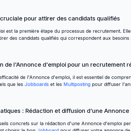
ruciale pour attirer des candidats qualifiés
oi
est la première étape du processus de recrutement. Elle 
tirer des candidats qualifiés qui correspondent aux besoins
on de l'Annonce d'emploi pour un recrutement r
efficacité de l'Annonce d'emploi, il est essentiel de comp
 tels que les
Jobboards
et les
Multiposting
pour diffuser l'a
ratiques : Rédaction et diffusion d'une Annonce
eils concrets sur la rédaction d'une Annonce d'emploi per
 choisir le bon
Jobboard
pour diffuser votre annonce de 