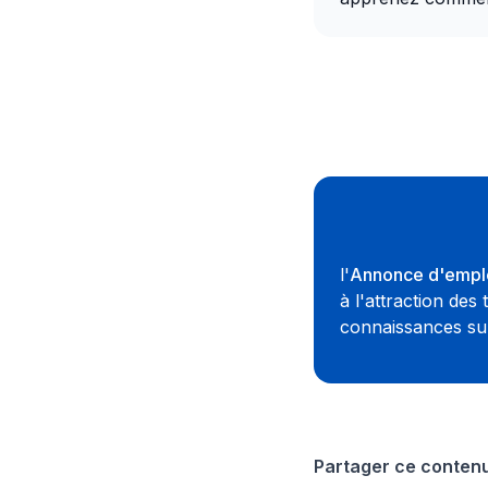
l'
Annonce d'empl
à l'attraction de
connaissances su
Partager ce conten