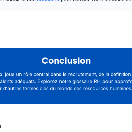
Conclusion
oi
joue un rôle central dans le recrutement, de la définition
s talents adéquats. Explorez notre glossaire RH pour approf
r d'autres termes clés du monde des ressources humaines
u