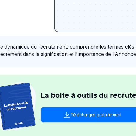
 dynamique du recrutement, comprendre les termes clés es
ectement dans la signification et l'importance de l'Annonce
La boite à outils du recrut
Télécharger gratuitement