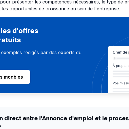
 pour présenter les compétences nécessaires, le type de pro
et les opportunités de croissance au sein de l'entreprise.
es d'offres
ratuits
 exemples rédigés par des experts du
os modèles
en direct entre l'Annonce d'emploi et le proce
?