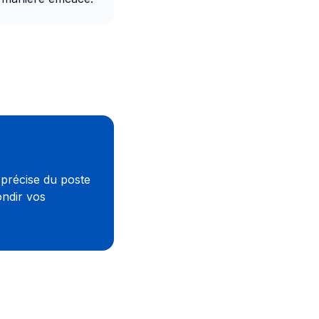
 précise du poste
ondir vos
.