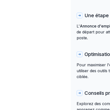
Une étape c
L'
Annonce d'empl
de départ pour at
poste.
Optimisati
Pour maximiser l'
utiliser des outils
ciblée.
Conseils p
Explorez des cons
apprenez comment