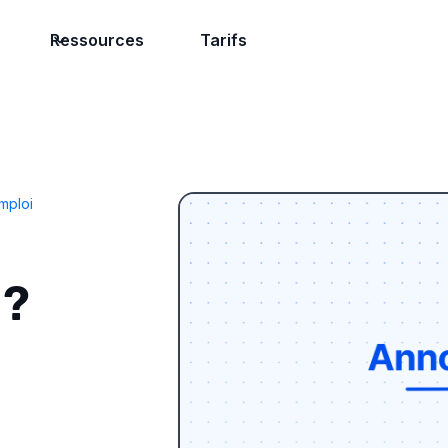
Ressources
Tarifs
mploi
 ?