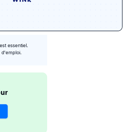
t essentiel.
 d'emploi.
eur