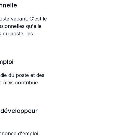
nnelle
oste vacant. C'est le
sionnelles qu'elle
s du poste, les
mploi
ie du poste et des
s mais contribue
n développeur
Annonce d'emploi