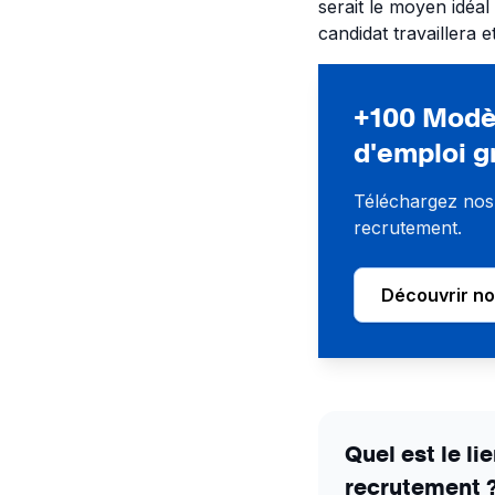
serait le moyen idéal
candidat travaillera 
+100 Modèl
d'emploi g
Téléchargez nos
recrutement.
Découvrir n
Quel est le li
recrutement 