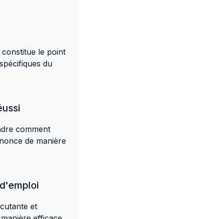
constitue le point
 spécifiques du
éussi
rendre comment
nnonce de manière
 d'emploi
cutante et
manière efficace.