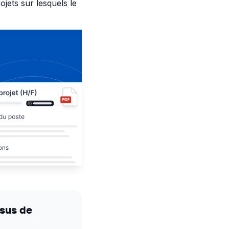
jets sur lesquels le
ssus de