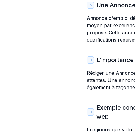
Une Annonce d
Annonce d'emploi
dé
moyen par excellence
propose. Cette annonc
qualifications requise
L'importance 
Rédiger une
Annonce
attentes. Une annonc
également à façonner
Exemple conc
web
Imaginons que votre