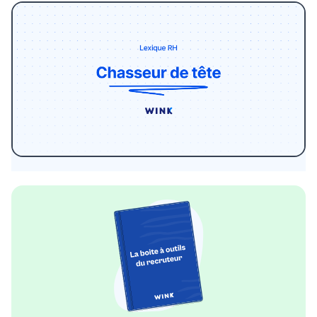
Le monde du recrutement est vaste et
complexe, peuplé de termes qui peuvent
parfois sembler ésotériques pour les non-
initiés. Au cœur de ce labyrinthe se trouve
une figure clé : le chasseur de tête. Mais qui
est-il vraiment et quelle est sa mission ?