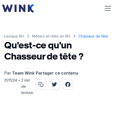
Lexique RH
Métiers et rôles en RH
Chasseur de tête
Qu'est-ce qu'un
Chasseur de tête ?
Par
Team Wink
Partager ce contenu
21/11/24
•
2 min
de
lecture