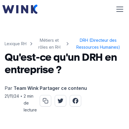
Métiers et
DRH (Directeur des
Lexique RH
rôles en RH
Ressources Humaines)
Qu'est-ce qu'un DRH en
entreprise ?
Par
Team Wink
Partager ce contenu
21/11/24
•
2 min
de
lecture