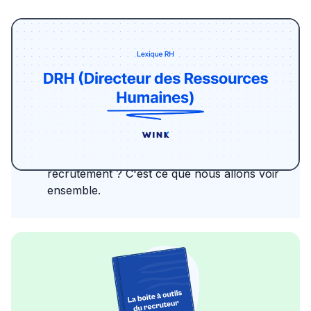
Le monde des ressources humaines regorge
de termes spécifiques, mais peu sont aussi
centraux que le DRH. Ce pilier de l'entreprise
est la clé de voûte d'une gestion des talents
réussie. Mais quelles sont ses missions
concrètes ? Comment impacte-t-il le
recrutement ? C'est ce que nous allons voir
ensemble.