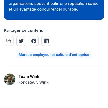
organisations peuvent bâtir une réputation solide
et un avantage concurrentiel durable.
Partager ce contenu
Marque employeur et culture d'entreprise
Team Wink
Fondateur, Wink