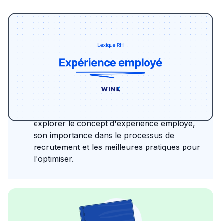
L'expérience employé est un terme qui
résonne avec force dans le monde des
ressources humaines. Mais qu'englobe-t-il
réellement et pourquoi est-il devenu un
élément incontournable du recrutement
moderne ? Dans cet article, nous allons
explorer le concept d'expérience employé,
son importance dans le processus de
recrutement et les meilleures pratiques pour
l'optimiser.