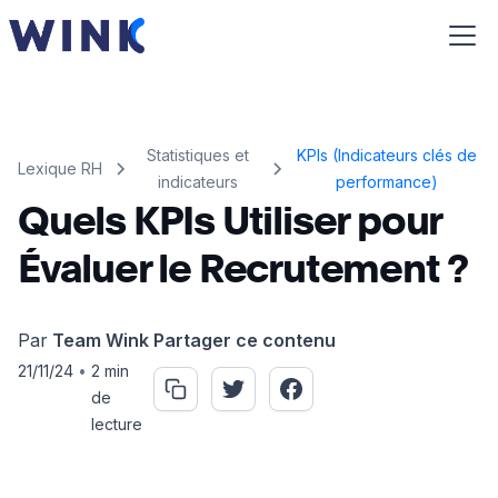
Statistiques et
KPIs (Indicateurs clés de
Lexique RH
indicateurs
performance)
Quels KPIs Utiliser pour
Évaluer le Recrutement ?
Par
Team Wink
Partager ce contenu
21/11/24
•
2 min
de
lecture