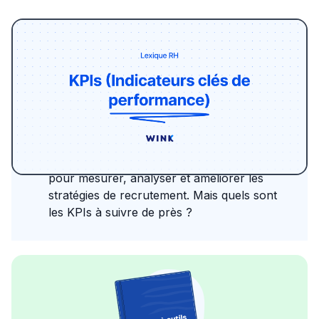
Le recrutement est un art délicat mêlant
intuition et analyse. Mais comment s'assurer
que le processus est non seulement efficace
mais aussi optimisé ? C'est là que les KPIs,
ou indicateurs clés de performance, entrent
en jeu. Ces données chiffrées sont cruciales
pour mesurer, analyser et améliorer les
stratégies de recrutement. Mais quels sont
les KPIs à suivre de près ?