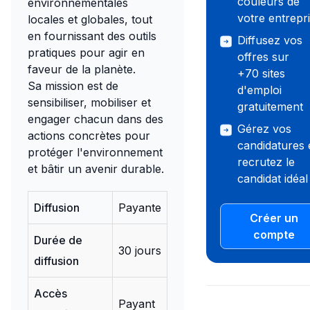
couleurs de
environnementales
votre entrepr
locales et globales, tout
en fournissant des outils
Diffusez vos
pratiques pour agir en
offres sur
faveur de la planète.
+70 sites
Sa mission est de
d'emploi
sensibiliser, mobiliser et
gratuitement
engager chacun dans des
Gérez vos
actions concrètes pour
candidatures 
protéger l'environnement
recrutez le
et bâtir un avenir durable.
candidat idéal 
Diffusion
Payante
Créer un
compte
Durée de
30 jours
diffusion
Accès
Payant