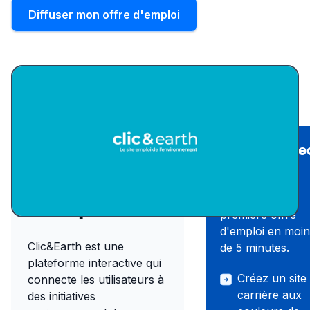
Diffuser mon offre d'emploi
Recruter ave
Présentation
Wink
du site
Publiez votre
d'emploi
première offre
d'emploi en moin
Clic&Earth est une
de 5 minutes.
plateforme interactive qui
Créez un site
connecte les utilisateurs à
carrière aux
des initiatives