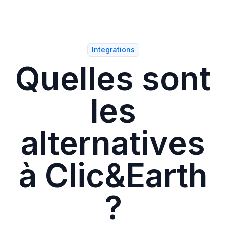
Avec l'onglet Statistiques de Wink, vous pouvez
consulter les performances de vos annonces et le
total des candidatures reçues.
Integrations
Quelles sont
les
alternatives
à Clic&Earth
?