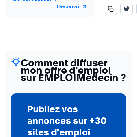
Découvrir
Comment diffuser
mon offre d'emploi
sur EMPLOIMédecin ?
Publiez vos
annonces sur +30
sites d'emploi