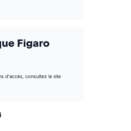
que Figaro
s d'accès, consultez le site 
i