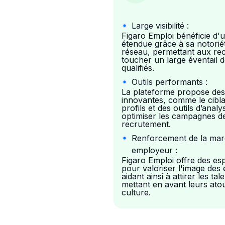
Large visibilité :
Figaro Emploi bénéficie d'
étendue grâce à sa notorié
réseau, permettant aux re
toucher un large éventail 
qualifiés.
Outils performants :
La plateforme propose des
innovantes, comme le cibla
profils et des outils d’anal
optimiser les campagnes d
recrutement.
Renforcement de la ma
employeur :
Figaro Emploi offre des es
pour valoriser l'image des 
aidant ainsi à attirer les tal
mettant en avant leurs atou
culture.