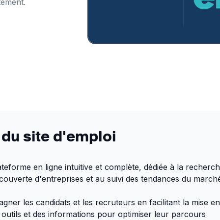
tement.
 du site d'emploi
teforme en ligne intuitive et complète, dédiée à la recherc
découverte d'entreprises et au suivi des tendances du march
ner les candidats et les recruteurs en facilitant la mise e
s outils et des informations pour optimiser leur parcours