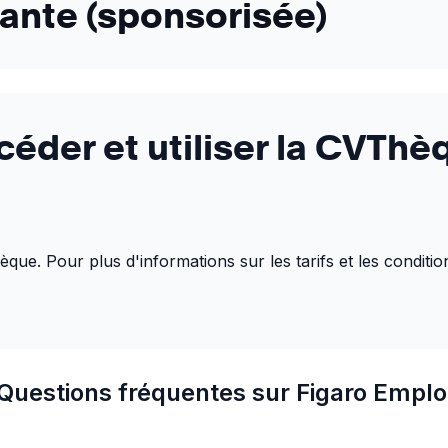
yante (sponsorisée)
der et utiliser la CVThè
ue. Pour plus d'informations sur les tarifs et les condition
Questions fréquentes sur Figaro Emplo