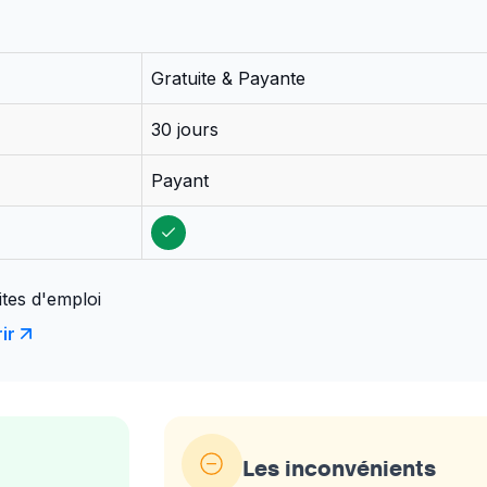
Gratuite & Payante
30 jours
Payant
ites d'emploi
ir
Les inconvénients