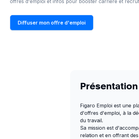
offres d'emploi et infos pour booster carrière et recru
Diffuser mon offre d'emploi
Présentation
Figaro Emploi est une pla
d'offres d'emploi, à la 
du travail.
Sa mission est d'accompag
relation et en offrant de