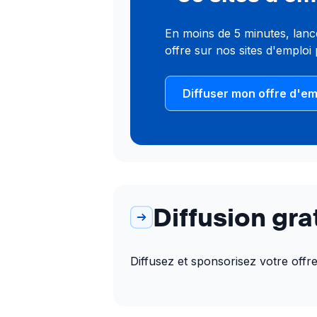
En moins de 5 minutes, lance
offre sur nos sites d'emploi 
Diffuser mon offre d'em
Diffusion gra
Diffusez et sponsorisez votre offre