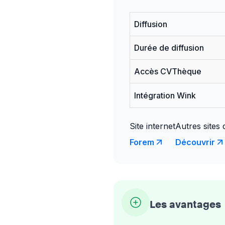
Diffusion
Durée de diffusion
Accès CVThèque
Intégration Wink
Site internet
Autres sites 
Forem
Découvrir
Les avantages