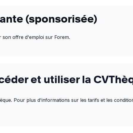
yante (sponsorisée)
er son offre d'emploi sur Forem.
der et utiliser la CVThè
ue. Pour plus d'informations sur les tarifs et les condition