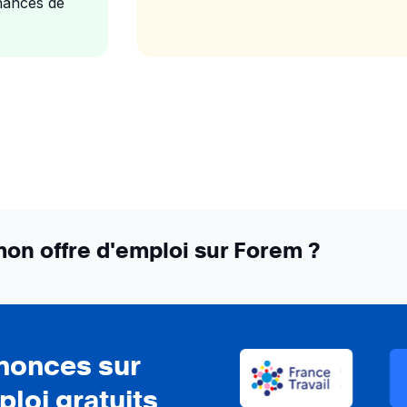
chances de
on offre d'emploi sur Forem ?
nnonces sur
ploi gratuits