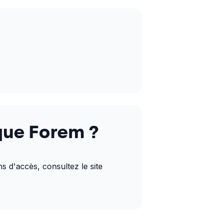
que Forem ?
s d'accès, consultez le site 