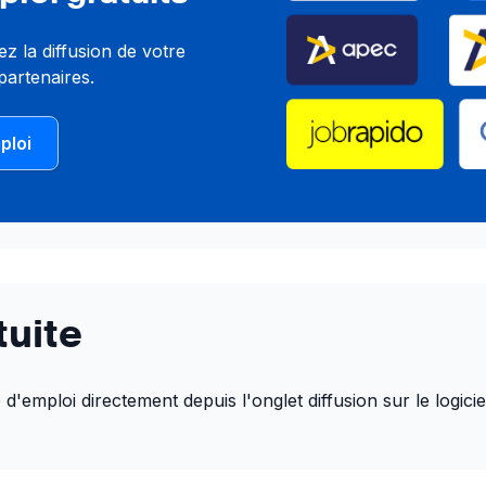
z la diffusion de votre
partenaires.
ploi
tuite
 d'emploi directement depuis l'onglet diffusion sur le logic