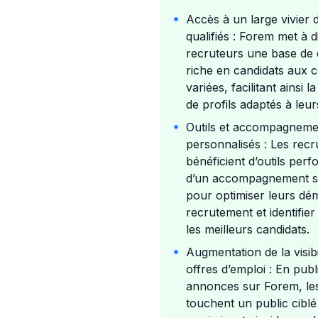
Accès à un large vivier d
qualifiés : Forem met à d
recruteurs une base de
riche en candidats aux
variées, facilitant ainsi 
de profils adaptés à leur
Outils et accompagneme
personnalisés : Les recr
bénéficient d’outils perf
d’un accompagnement s
pour optimiser leurs dé
recrutement et identifie
les meilleurs candidats.
Augmentation de la visibi
offres d’emploi : En publ
annonces sur Forem, le
touchent un public ciblé 