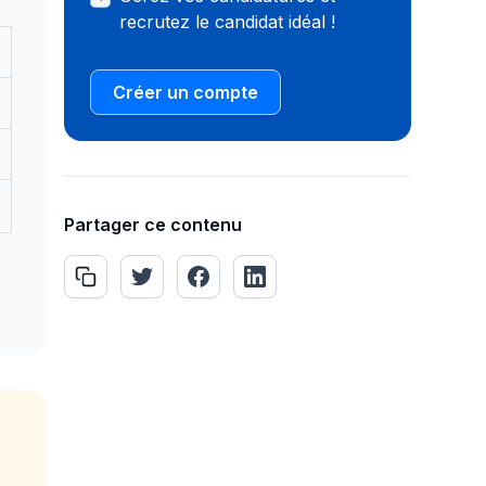
recrutez le candidat idéal !
Créer un compte
Partager ce contenu