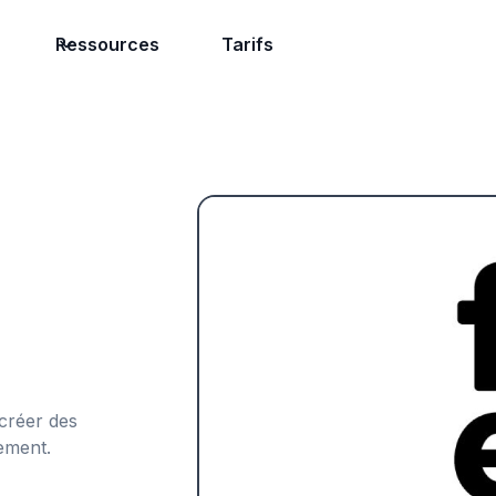
Ressources
Tarifs
créer des
ement.