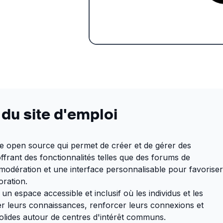
 du site d'emploi
e open source qui permet de créer et de gérer des
frant des fonctionnalités telles que des forums de
e modération et une interface personnalisable pour favorise
oration.
un espace accessible et inclusif où les individus et les
r leurs connaissances, renforcer leurs connexions et
olides autour de centres d'intérêt communs.