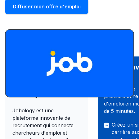
Diffuser mon offre d'emploi
Recruter a
Présentation
Wink
du site
Publiez votre
d'emploi
première offre
d'emploi en m
Jobology est une
de 5 minutes.
plateforme innovante de
Créez un si
recrutement qui connecte
carrière au
chercheurs d'emploi et