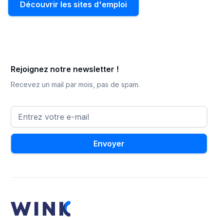
Découvrir les sites d'emploi
Rejoignez notre newsletter !
Recevez un mail par mois, pas de spam.