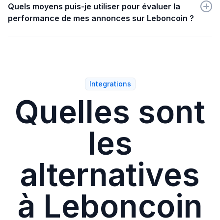
choisissez Leboncoin dans la liste des plateformes
Quels moyens puis-je utiliser pour évaluer la
d'emploi proposées.
performance de mes annonces sur Leboncoin ?
Avec l'onglet Statistiques de Wink, surveillez
facilement les performances de vos annonces et le
volume de candidatures reçues.
Integrations
Quelles sont
les
alternatives
à Leboncoin