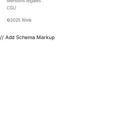
Mentions légales
CGU
©2025 Wink
// Add Schema Markup