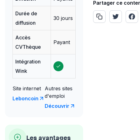
Partager ce conte
Durée de
30 jours
diffusion
Accès
Payant
CVThèque
Intégration
Wink
Site internet
Autres sites
d'emploi
Leboncoin
Découvrir
Les avantages