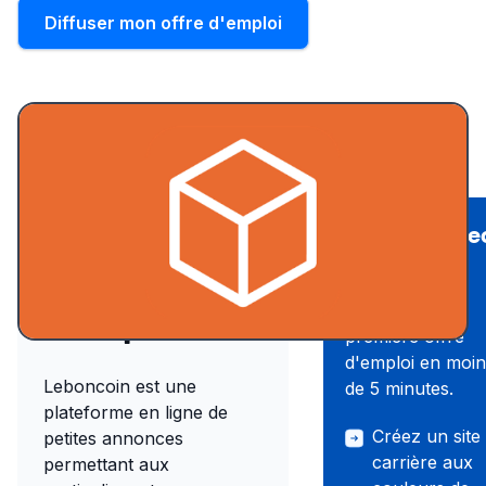
Diffuser mon offre d'emploi
Recruter ave
Présentation
Wink
du site
Publiez votre
d'emploi
première offre
d'emploi en moin
Leboncoin est une
de 5 minutes.
plateforme en ligne de
Créez un site
petites annonces
carrière aux
permettant aux