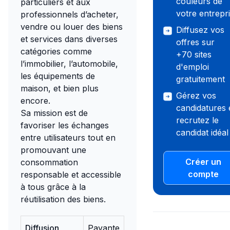
couleurs de
particuliers et aux
votre entrepr
professionnels d’acheter,
vendre ou louer des biens
Diffusez vos
et services dans diverses
offres sur
catégories comme
+70 sites
l’immobilier, l’automobile,
d'emploi
les équipements de
gratuitement
maison, et bien plus
Gérez vos
encore.
candidatures 
Sa mission est de
recrutez le
favoriser les échanges
candidat idéal 
entre utilisateurs tout en
promouvant une
Créer un
consommation
compte
responsable et accessible
à tous grâce à la
réutilisation des biens.
Diffusion
Payante