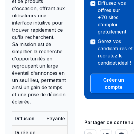
et de produits
Diffusez vos
d'occasion, offrant aux
offres sur
utilisateurs une
+70 sites
interface intuitive pour
d'emploi
trouver rapidement ce
gratuitement
qu'ils recherchent.
Gérez vos
Sa mission est de
candidatures et
simplifier la recherche
recrutez le
d'opportunités en
candidat idéal !
regroupant un large
éventail d'annonces en
Créer un
un seul lieu, permettant
compte
ainsi un gain de temps
et une prise de décision
éclairée.
Diffusion
Payante
Partager ce contenu
Durée de