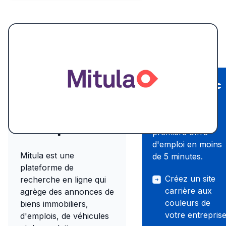
Recruter avec
Présentation
Wink
du site
Publiez votre
d'emploi
première offre
d'emploi en moins
Mitula est une
de 5 minutes.
plateforme de
Créez un site
recherche en ligne qui
carrière aux
agrège des annonces de
couleurs de
biens immobiliers,
votre entrepris
d'emplois, de véhicules