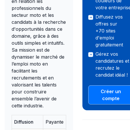
couleurs de
en relation les
votre entrepris
professionnels du
secteur moto et les
Diffusez vos
candidats à la recherche
offres sur
d'opportunités dans ce
+70 sites
domaine, grâce à des
d'emploi
outils simples et intuitifs.
gratuitement
Sa mission est de
Gérez vos
dynamiser le marché de
candidatures et
l’emploi moto en
recrutez le
facilitant les
candidat idéal !
recrutements et en
valorisant les talents
Créer un
pour construire
compte
ensemble l’avenir de
cette industrie.
Diffusion
Payante