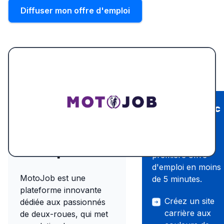
Diffuser mon offre d'emploi
Recruter avec
Présentation
Wink
du site
Publiez votre
d'emploi
première offre
d'emploi en moins
MotoJob est une
de 5 minutes.
plateforme innovante
Créez un site
dédiée aux passionnés
carrière aux
de deux-roues, qui met