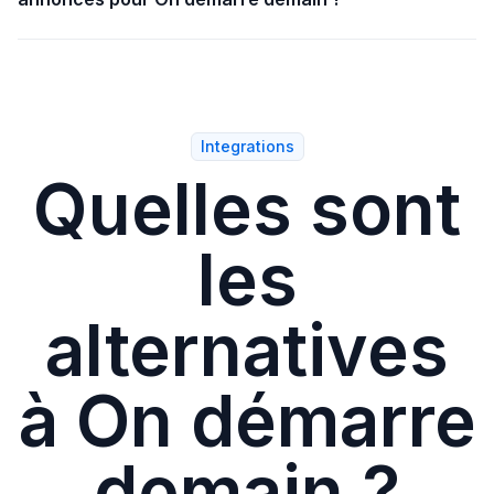
Avec l'onglet Statistiques de Wink, suivez facilement
les performances de vos annonces et le total des
candidatures reçues.
Integrations
Quelles sont
les
alternatives
à On démarre
demain ?