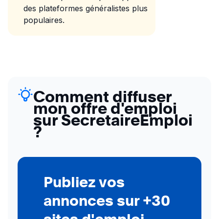
des plateformes généralistes plus
populaires.
Comment diffuser
mon offre d'emploi
sur SecretaireEmploi
?
Publiez vos
annonces sur +30
sites d'emploi