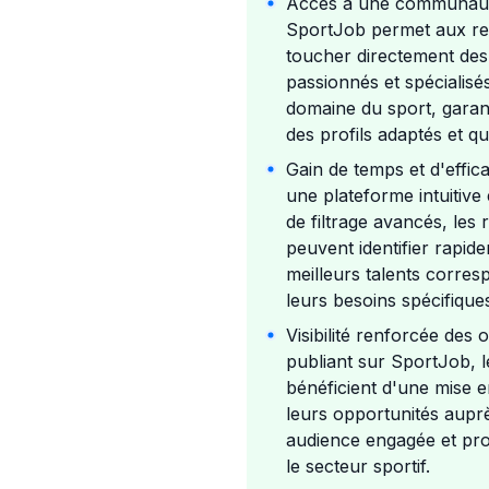
Accès à une communauté
SportJob permet aux re
toucher directement des
passionnés et spécialisé
domaine du sport, garant
des profils adaptés et qua
Gain de temps et d'effica
une plateforme intuitive 
de filtrage avancés, les 
peuvent identifier rapid
meilleurs talents corres
leurs besoins spécifique
Visibilité renforcée des o
publiant sur SportJob, l
bénéficient d'une mise 
leurs opportunités aupr
audience engagée et pro
le secteur sportif.