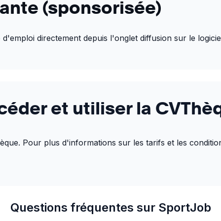
yante (sponsorisée)
 d'emploi directement depuis l'onglet diffusion sur le logic
der et utiliser la CVThè
ue. Pour plus d'informations sur les tarifs et les condition
Questions fréquentes sur SportJob