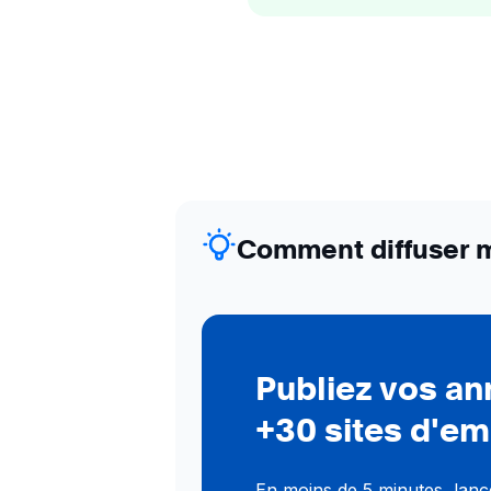
Comment diffuser m
Publiez vos a
+30 sites d'em
En moins de 5 minutes, lance