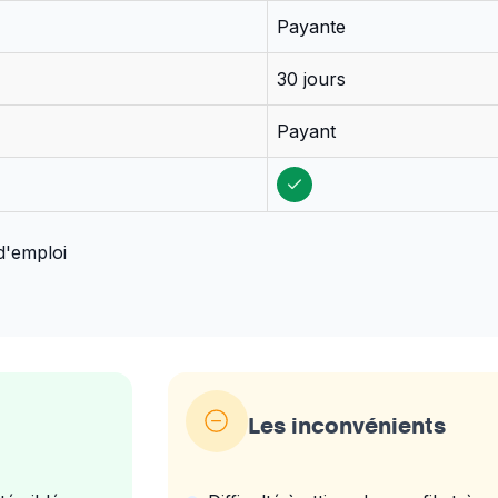
Payante
30 jours
Payant
 d'emploi
Les inconvénients