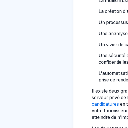
La multidiffu
La création d'
Un processus d
Une anamyse 
Un vivier de c
Une sécurité 
confidentielles
L'automatisati
prise de rend
Il existe deux gra
serveur privé de l
candidatures
en t
votre fournisseur
atteindre de n'im