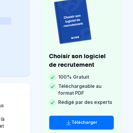
Choisir son logiciel
de recrutement
100% Gratuit
Téléchargeable au
format PDF
Rédigé par des experts
us
là
Télécharger
et