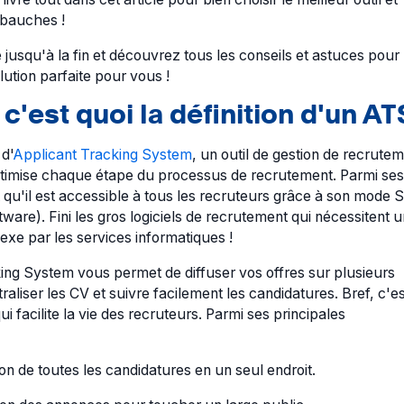
mbauches !
e jusqu'à la fin et découvrez tous les conseils et astuces pour
lution parfaite pour vous !
c'est quoi la définition d'un AT
d'
Applicant Tracking System
, un outil de gestion de recrute
optimise chaque étape du processus de recrutement. Parmi ses
st qu'il est accessible à tous les recruteurs grâce à son mode 
tware). Fini les gros logiciels de recrutement qui nécessitent 
lexe par les services informatiques !
ing System vous permet de diffuser vos offres sur plusieurs
raliser les CV et suivre facilement les candidatures. Bref, c'e
ui facilite la vie des recruteurs. Parmi ses principales
ion de toutes les candidatures en un seul endroit.