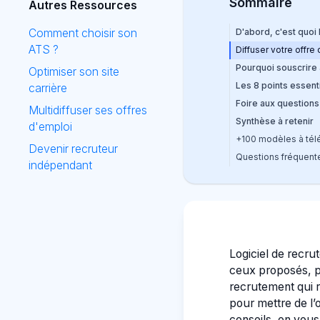
Sommaire
Autres Ressources
Comment choisir son
D'abord, c'est quoi 
ATS ?
Diffuser votre offre
Pourquoi souscrire 
Optimiser son site
‍Les 8 points essent
carrière
Foire aux questions
Multidiffuser ses offres
Synthèse à retenir
d'emploi
+100 modèles à tél
Devenir recruteur
Questions fréquent
indépendant
Logiciel de recru
ceux proposés, pa
recrutement qui 
pour mettre de l’
conseils, on vous 