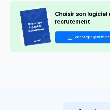
Choisir son logiciel
recrutement
Télécharger gratuiteme