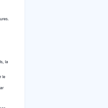
ures.
s, la
r le
ar