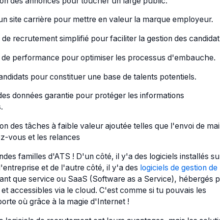
sion des annonces pour toucher un large public.
un site carrière pour mettre en valeur la marque employeur.
e recrutement simplifié pour faciliter la gestion des candidat
de performance pour optimiser les processus d'embauche.
andidats pour constituer une base de talents potentiels.
des données garantie pour protéger les informations
.
on des tâches à faible valeur ajoutée telles que l'envoi de mail
ez-vous et les relances
ndes familles d'ATS ! D'un côté, il y'a des logiciels installés su
'entreprise et de l'autre côté, il y'a des
logiciels de gestion de
ant que service ou SaaS (Software as a Service), hébergés p
 et accessibles via le cloud. C'est comme si tu pouvais les
porte où grâce à la magie d'Internet !