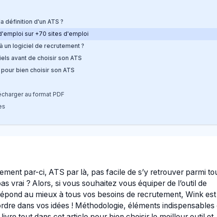
la définition d'un ATS ?
 d'emploi sur +70 sites d'emploi
à un logiciel de recrutement ?
iels avant de choisir son ATS
 pour bien choisir son ATS
écharger au format PDF
es
tement par-ci, ATS par là, pas facile de s’y retrouver parmi to
s vrai ? Alors, si vous souhaitez vous équiper de l’outil de
répond au mieux à tous vos besoins de recrutement, Wink est 
ordre dans vos idées ! Méthodologie, éléments indispensables 
livre tout dans cet article pour bien choisir le meilleur outil et