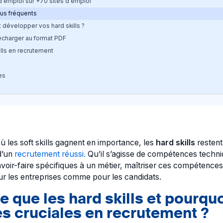
 d'emploi sur +70 sites d'emploi
plus fréquents
développer vos hard skills ?
écharger au format PDF
ills en recrutement
es
les soft skills gagnent en importance, les
hard skills
restent
d’un
recrutement réussi.
Qu’il s’agisse de compétences techn
voir-faire spécifiques à un métier, maîtriser ces compétences
ur les entreprises comme pour les candidats.
e que les hard skills et pourqu
es cruciales en recrutement ?