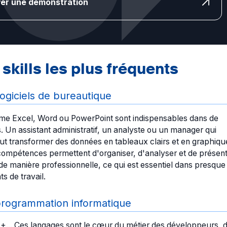
er une démonstration
skills les plus fréquents
logiciels de bureautique
mme Excel, Word ou PowerPoint sont indispensables dans de
Un assistant administratif, un analyste ou un manager qui
ut transformer des données en tableaux clairs et en graphiqu
compétences permettent d'organiser, d'analyser et de présen
de manière professionnelle, ce qui est essentiel dans presque
s de travail.
rogrammation informatique
+... Ces langages sont le cœur du métier des développeurs, 