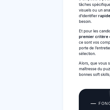
tâches spécifiqu
visuels ou un ana
d’identifier
rapid
besoin.
Et pour les candid
premier critère
ce sont vos compé
porte de l’entreti
sélection.
Alors, que vous s
maîtresse du puzz
bonnes soft skills
FON