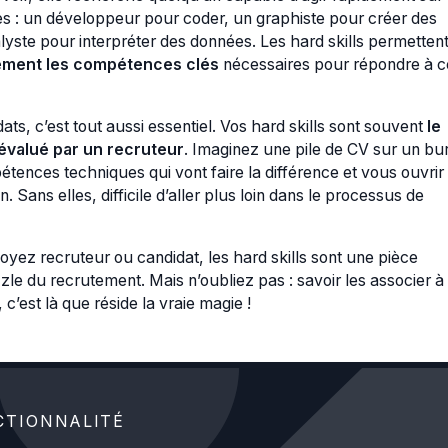
es : un développeur pour coder, un graphiste pour créer des
lyste pour interpréter des données. Les hard skills permetten
ement les compétences clés
nécessaires pour répondre à c
ats, c’est tout aussi essentiel. Vos hard skills sont souvent
le
 évalué par un recruteur
. Imaginez une pile de CV sur un bu
tences techniques qui vont faire la différence et vous ouvrir 
en. Sans elles, difficile d’aller plus loin dans le processus de
oyez recruteur ou candidat, les hard skills sont une pièce
le du recrutement. Mais n’oubliez pas : savoir les associer à
, c’est là que réside la vraie magie !
CTIONNALITÉ