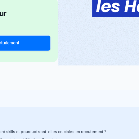
ur
atuitement
rd skills et pourquoi sont-elles cruciales en recrutement ?