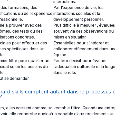
interactions.
 des formations, des
Par l’expérience de vie, les
tifications ou de l’expérience
interactions sociales et le
fessionnelle.
développement personnel.
ile à prouver avec des
Plus difficile à mesurer ; évaluée
lômes, des tests ou des
souvent via des observations ou
lisations concrètes.
mises en situation.
ciales pour effectuer des
Essentielles pour s’intégrer et
hes spécifiques dans un
collaborer efficacement dans un
te.
équipe.
mier filtre pour qualifier un
Facteur décisif pour évaluer
didat selon les besoins du
l’adéquation culturelle et la longé
te.
dans le rôle.
ut se demander...
hard skills comptent autant dans le processus 
?
rs, elles agissent comme un véritable
filtre
. Quand une entre
voir, elle recherche quelqu’un capable d’agir rapidement sur