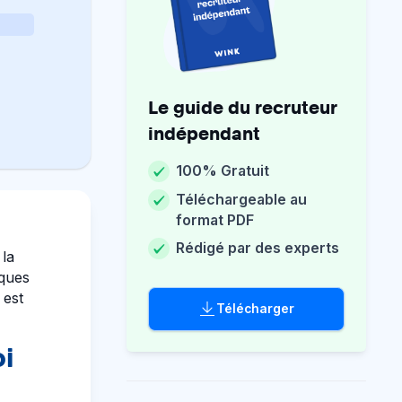
Le guide du recruteur
indépendant
100% Gratuit
Téléchargeable au
format PDF
Rédigé par des experts
 la
iques
 est
Télécharger
oi