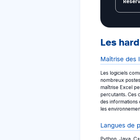
Réserv
Les hard 
Maîtrise des 
Les logiciels co
nombreux postes. 
maîtrise Excel pe
percutants. Ces 
des informations 
les environnement
Langues de p
Python, Java, C+