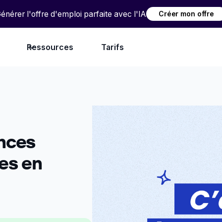
énérer l'offre d'emploi parfaite avec l'IA
Créer mon offre
Ressources
Tarifs
ences
es en