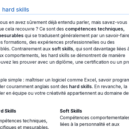
 hard skills
vous en avez sûrement déjà entendu parler, mais savez-vous
e cela recouvre ? Ce sont des
compétences techniques,
mesurables
qui se traduisent généralement par un savoir-fair
es formations, des expériences professionnelles ou des
iblés. Contrairement aux
soft skills
, qui sont davantage liées à
aux comportements, les hard skills se démontrent de manière
ouvez les prouver avec un diplôme, une certification ou un pro
le simple : maîtriser un logiciel comme Excel, savoir progr
ler couramment anglais sont des
hard skills
. En revanche, la
ller en équipe ou votre créativité appartiennent au domaine de
d Skills
Soft Skills
Compétences comportementale
pétences techniques,
liées à la personnalité et aux
cifiques et mesurables.