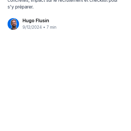
concrètes, impact sur le recrutement et checklist pour
s'y préparer.
Hugo Flusin
9/12/2024
•
7 min