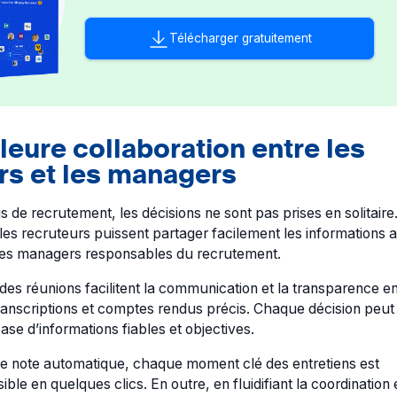
Télécharger gratuitement
leure collaboration entre les
rs et les managers
 de recrutement, les décisions ne sont pas prises en solitaire. 
 les recruteurs puissent partager facilement les informations 
 les managers responsables du recrutement.
 des réunions facilitent la communication et la transparence e
ranscriptions et comptes rendus précis. Chaque décision peut 
base d’informations fiables et objectives.
 de note automatique, chaque moment clé des entretiens est
ble en quelques clics. En outre, en fluidifiant la coordination 