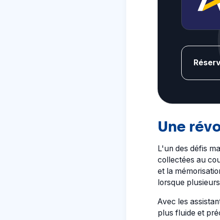
Réserv
Une révo
L'un des défis ma
collectées au cou
et la mémorisatio
lorsque plusieurs
Avec les assistant
plus fluide et pr