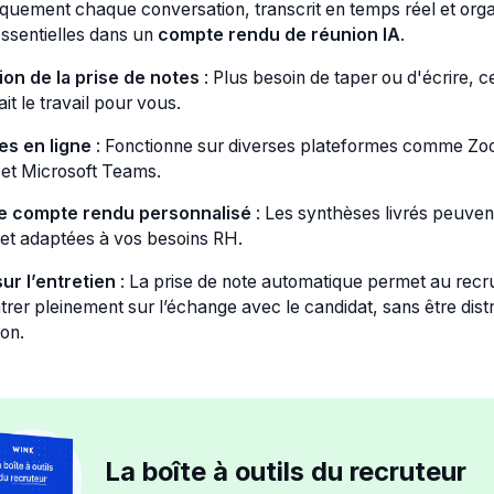
quement chaque conversation, transcrit en temps réel et org
essentielles dans un
compte rendu de réunion IA
.
on de la prise de notes
: Plus besoin de taper ou d'écrire, c
ait le travail pour vous.
es en ligne
: Fonctionne sur diverses plateformes comme Zo
et Microsoft Teams.
e compte rendu personnalisé
: Les synthèses livrés peuven
et adaptées à vos besoins RH.
sur l’entretien
: La prise de note automatique permet au recr
rer pleinement sur l’échange avec le candidat, sans être distr
ion.
La boîte à outils du recruteur