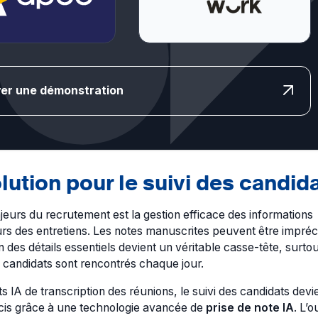
er une démonstration
lution pour le suivi des candid
jeurs du recrutement est la gestion efficace des informations
rs des entretiens. Les notes manuscrites peuvent être impréc
n des détails essentiels devient un véritable casse-tête, surtou
 candidats sont rencontrés chaque jour.
s IA de transcription des réunions, le suivi des candidats devi
écis grâce à une technologie avancée de
prise de note IA
. L’ou