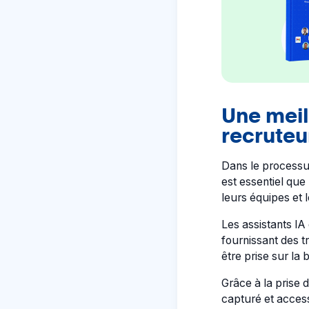
Une meil
recruteu
Dans le processus
est essentiel que
leurs équipes et
Les assistants IA
fournissant des t
être prise sur la 
Grâce à la prise
capturé et accessi