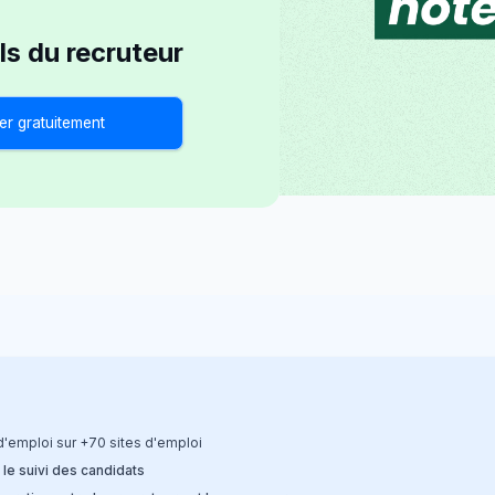
ils du recruteur
er gratuitement
 d'emploi sur +70 sites d'emploi
 le suivi des candidats