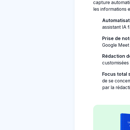
capture automati
les informations 
Automatisati
assistant IA f
Prise de not
Google Meet 
Rédaction d
customisées 
Focus total 
de se concent
par la rédact