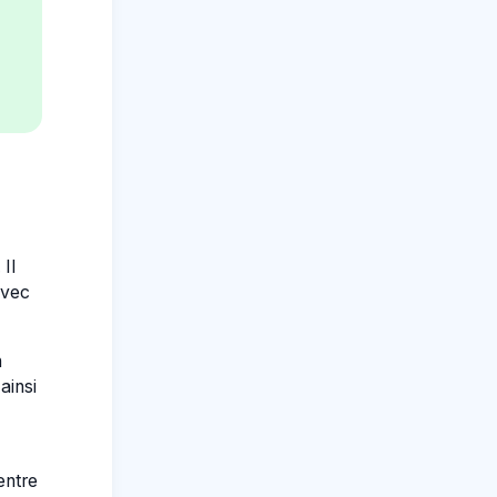
Il
avec
n
ainsi
entre