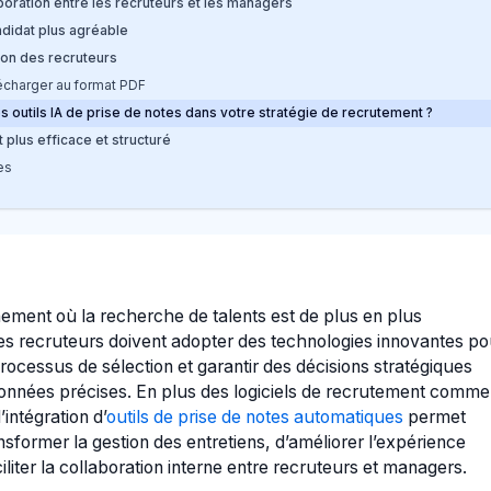
boration entre les recruteurs et les managers
didat plus agréable
ion des recruteurs
écharger au format PDF
s outils IA de prise de notes dans votre stratégie de recrutement ?
 plus efficace et structuré
es
ement où la recherche de talents est de plus en plus
les recruteurs doivent adopter des technologies innovantes po
processus de sélection et garantir des décisions stratégiques
onnées précises. En plus des logiciels de recrutement comme
intégration d’
outils de prise de notes automatiques
permet
sformer la gestion des entretiens, d’améliorer l’expérience
iliter la collaboration interne entre recruteurs et managers.