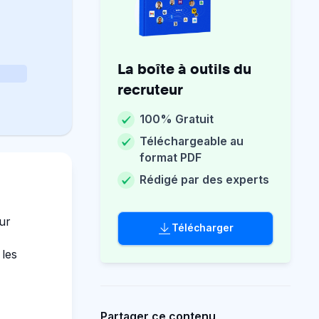
La boîte à outils du
recruteur
100% Gratuit
Téléchargeable au
format PDF
Rédigé par des experts
ur
Télécharger
 les
Partager ce contenu