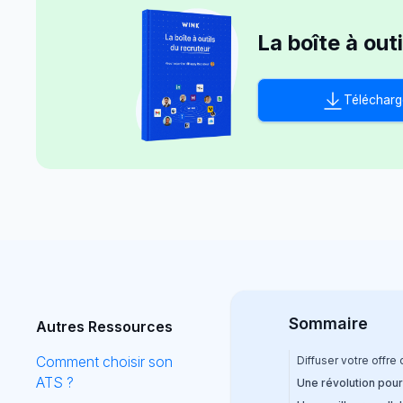
La boîte à out
Télécharg
Sommaire
Autres Ressources
Comment choisir son
Diffuser votre offre
ATS ?
Une révolution pour