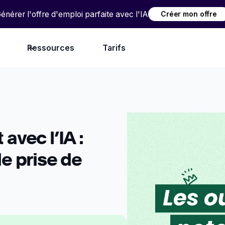
énérer l'offre d'emploi parfaite avec l'IA
Créer mon offre
Ressources
Tarifs
avec l’IA :
e prise de