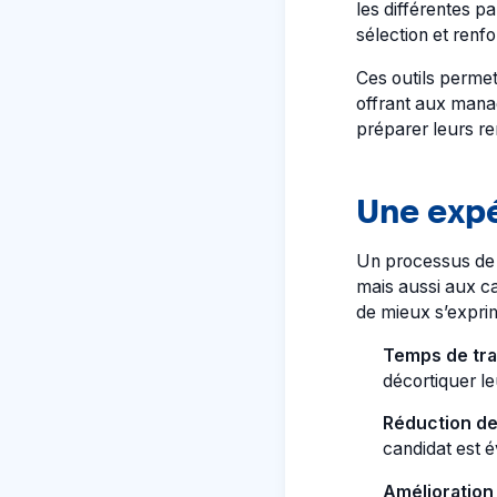
les différentes p
sélection et renfo
Ces outils permet
offrant aux manag
préparer leurs re
Une expé
Un processus de 
mais aussi aux ca
de mieux s’expri
Temps de tra
décortiquer le
Réduction de
candidat est 
Amélioration