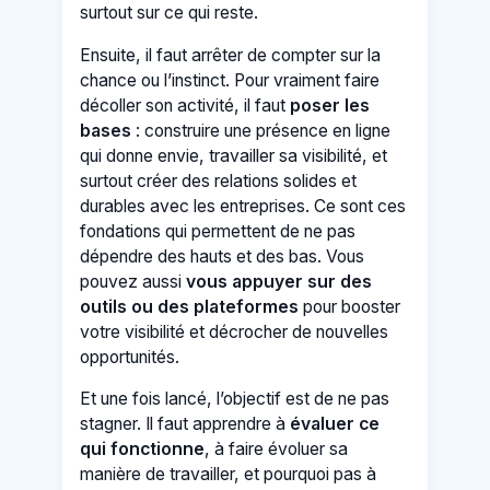
surtout sur ce qui reste.
Ensuite, il faut arrêter de compter sur la
chance ou l’instinct. Pour vraiment faire
décoller son activité, il faut
poser les
bases
: construire une présence en ligne
qui donne envie, travailler sa visibilité, et
surtout créer des relations solides et
durables avec les entreprises. Ce sont ces
fondations qui permettent de ne pas
dépendre des hauts et des bas. Vous
pouvez aussi
vous appuyer sur des
outils ou des plateformes
pour booster
votre visibilité et décrocher de nouvelles
opportunités.
Et une fois lancé, l’objectif est de ne pas
stagner. Il faut apprendre à
évaluer ce
qui fonctionne
, à faire évoluer sa
manière de travailler, et pourquoi pas à