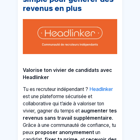
revenus en plus
Valorise ton vivier de candidats avec
Headlinker
Tu es recruteur indépendant ?
Headlinker
est une plateforme sécurisée et
collaborative qui t’aide à valoriser ton
vivier, gagner du temps et
augmenter tes
revenus sans travail supplémentaire
.
Grâce à une communauté de confiance, tu
peux
proposer anonymement
un
candidat,
fixer ta prime
, et
recevoir des