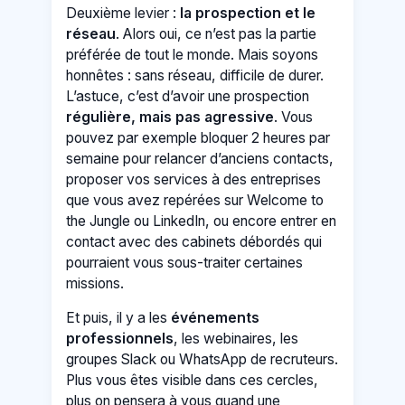
Deuxième levier :
la prospection et le
réseau
. Alors oui, ce n’est pas la partie
préférée de tout le monde. Mais soyons
honnêtes : sans réseau, difficile de durer.
L’astuce, c’est d’avoir une prospection
régulière, mais pas agressive
. Vous
pouvez par exemple bloquer 2 heures par
semaine pour relancer d’anciens contacts,
proposer vos services à des entreprises
que vous avez repérées sur Welcome to
the Jungle ou LinkedIn, ou encore entrer en
contact avec des cabinets débordés qui
pourraient vous sous-traiter certaines
missions.
Et puis, il y a les
événements
professionnels
, les webinaires, les
groupes Slack ou WhatsApp de recruteurs.
Plus vous êtes visible dans ces cercles,
plus on pensera à vous quand une