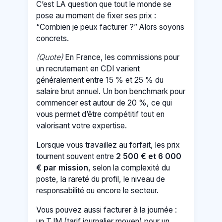
C’est LA question que tout le monde se
pose au moment de fixer ses prix :
“Combien je peux facturer ?” Alors soyons
concrets.
(Quote)
En France, les commissions pour
un recrutement en CDI varient
généralement entre 15 % et 25 % du
salaire brut annuel. Un bon benchmark pour
commencer est autour de 20 %, ce qui
vous permet d’être compétitif tout en
valorisant votre expertise.
Lorsque vous travaillez au forfait, les prix
tournent souvent entre
2 500 € et 6 000
€ par mission
, selon la complexité du
poste, la rareté du profil, le niveau de
responsabilité ou encore le secteur.
Vous pouvez aussi facturer à la journée :
un TJM (tarif journalier moyen) pour un