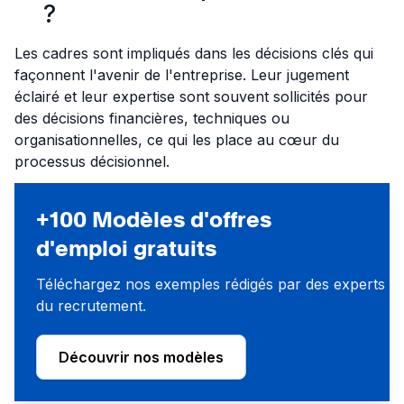
?
Les cadres sont impliqués dans les décisions clés qui
façonnent l'avenir de l'entreprise. Leur jugement
éclairé et leur expertise sont souvent sollicités pour
des décisions financières, techniques ou
organisationnelles, ce qui les place au cœur du
processus décisionnel.
+100 Modèles d'offres
d'emploi gratuits
Téléchargez nos exemples rédigés par des experts
du recrutement.
Découvrir nos modèles