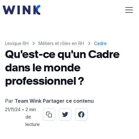
Lexique RH
Métiers et rôles en RH
Cadre
Qu'est-ce qu'un Cadre
dans le monde
professionnel ?
Par
Team Wink
Partager ce contenu
21/11/24
•
2 min
de
lecture