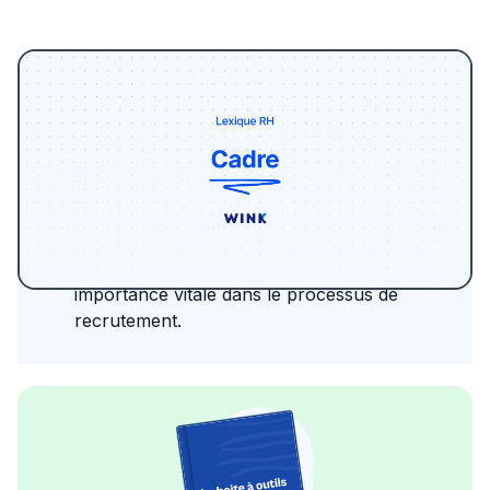
Le terme "cadre" désigne bien plus qu'une
simple position hiérarchique; il s'agit d'une
figure centrale dans la stratégie et
l'opérationnalité d'une entreprise. Dans cet
article, nous allons explorer le rôle d'un
cadre
, les nuances de ce statut et son
importance vitale dans le processus de
recrutement.