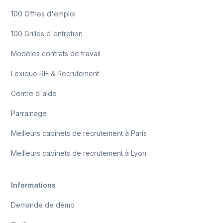
100 Offres d'emploi
100 Grilles d'entretien
Modèles contrats de travail
Lexique RH & Recrutement
Centre d'aide
Parrainage
Meilleurs cabinets de recrutement à Paris
Meilleurs cabinets de recrutement à Lyon
Informations
Demande de démo