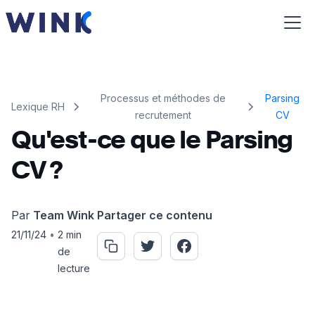
Processus et méthodes de
Parsing
Lexique RH
recrutement
CV
Qu'est-ce que le Parsing
CV ?
Par
Team Wink
Partager ce contenu
21/11/24
•
2 min
de
lecture