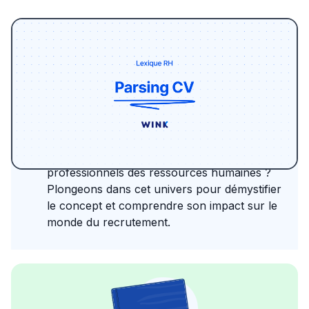
Le recrutement est un domaine en constante
évolution, où l'efficacité et la précision sont
de mise. Parmi les outils qui révolutionnent
ce secteur, le
Parsing CV
se distingue. Mais
qu'est-ce que c'est exactement, et pourquoi
est-il devenu un incontournable pour les
professionnels des ressources humaines ?
Plongeons dans cet univers pour démystifier
le concept et comprendre son impact sur le
monde du recrutement.