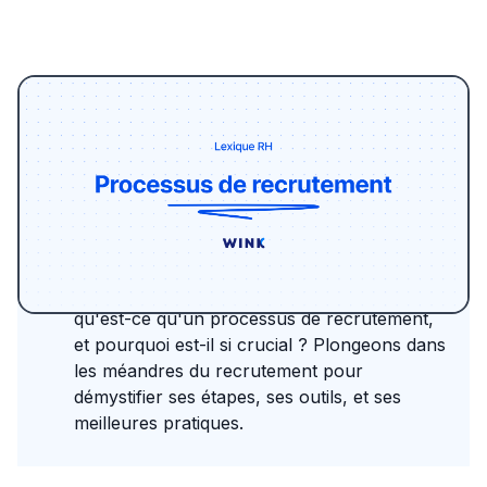
Le marché du travail évolue constamment, et
avec lui, les méthodes pour attirer et
embaucher les meilleurs talents. Un
processus de recrutement
bien rodé est
essentiel pour toute entreprise souhaitant
optimiser ses ressources humaines. Mais
qu'est-ce qu'un processus de recrutement,
et pourquoi est-il si crucial ? Plongeons dans
les méandres du recrutement pour
démystifier ses étapes, ses outils, et ses
meilleures pratiques.