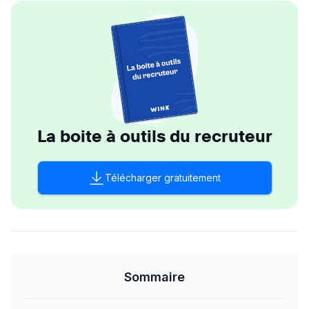
La boite à outils du recruteur
Télécharger gratuitement
Sommaire