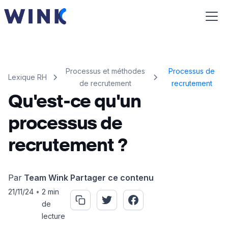
Processus et méthodes
Processus de
Lexique RH
de recrutement
recrutement
Qu'est-ce qu'un
processus de
recrutement ?
Par
Team Wink
Partager ce contenu
21/11/24
•
2 min
de
lecture