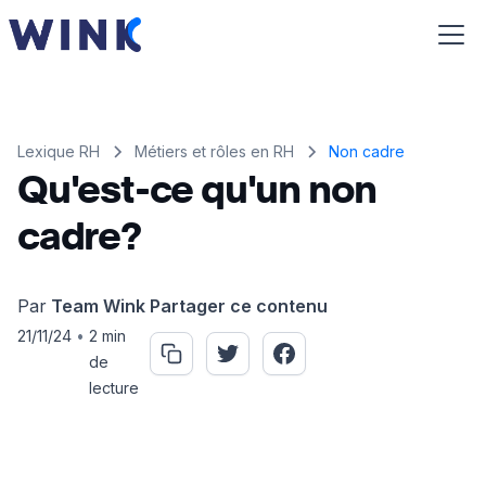
Lexique RH
Métiers et rôles en RH
Non cadre
Qu'est-ce qu'un non
cadre?
Par
Team Wink
Partager ce contenu
21/11/24
•
2 min
de
lecture