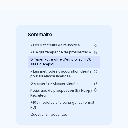
Sommaire
« Les 3 facteurs de réussite »
💪
« Ce qui t’empêche de prospecter »
🙅
Diffuser votre offre d'emploi sur +70
sites d'emploi
« Les méthodes d’acquisition clients
😉
pour freelance lambda»
Organise ta « chasse client »
🎣
Petits tips de prospection (by Happy
👇
:
Recruteur)
+100 modèles à télécharger au format
PDF
Questions fréquentes