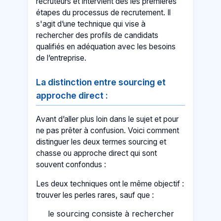
recruteurs et intervient dès les premières
étapes du processus de recrutement. Il
s'agit d’une technique qui vise à
rechercher des profils de candidats
qualifiés en adéquation avec les besoins
de l’entreprise.
La distinction entre sourcing et
approche direct :
Avant d’aller plus loin dans le sujet et pour
ne pas prêter à confusion. Voici comment
distinguer les deux termes sourcing et
chasse ou approche direct qui sont
souvent confondus :
Les deux techniques ont le même objectif :
trouver les perles rares, sauf que :
le sourcing consiste à rechercher