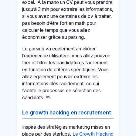
excel. À la mano un CV peut vous prendre
jusqu’à 3 min pour extraire les informations,
si vous avez une centaines de cv à traiter,
pas besoin d’être fort en math pour
calculer le temps que vous allez
économiser grâce au parsing.
Le parsing va également améliorer
l’expérience utilisateur. Vous allez pouvoir
trier et filtrer les candidatures facilement
en fonction de critères spécifiques. Vous
allez également pouvoir extraire les
informations clés rapidement, ce qui
facilite le processus de sélection des
candidats. 💯
Le growth hacking en recrutement
Inspiré des stratégies marketing mises en
place par des startups,
Le Growth Hacking