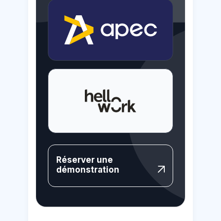
Réserver une
démonstration