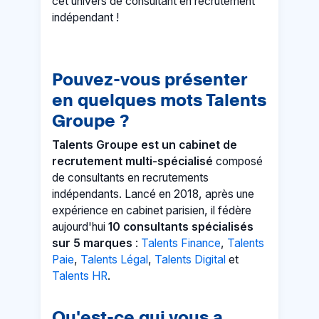
cet univers de consultant en recrutement
indépendant !
Pouvez-vous présenter
en quelques mots Talents
Groupe ?
Talents Groupe est un cabinet de
recrutement multi-spécialisé
composé
de consultants en recrutements
indépendants. Lancé en 2018, après une
expérience en cabinet parisien, il fédère
aujourd'hui
10 consultants spécialisés
sur 5 marques
:
Talents Finance
,
Talents
Paie
,
Talents Légal
,
Talents Digital
et
Talents HR
.
Qu'est-ce qui vous a